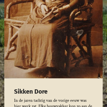
Sikken Dore
In de jaren tachtig van de vorige eeuw was
hier werk zat. Elke bouwvakker kon zo aan de