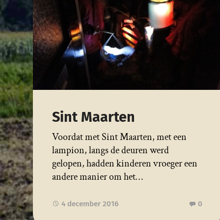
Sint Maarten
Voordat met Sint Maarten, met een
lampion, langs de deuren werd
gelopen, hadden kinderen vroeger een
andere manier om het…
4 december 2016
0