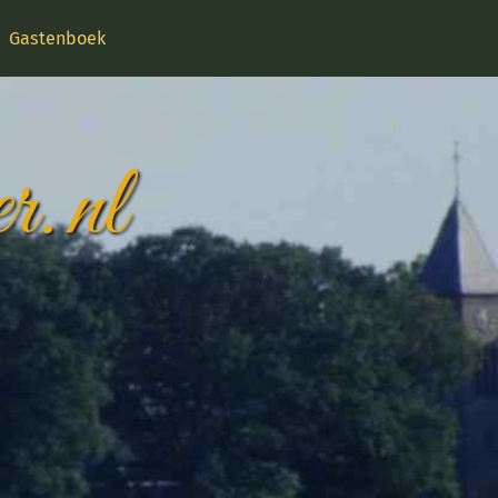
Gastenboek
r.nl