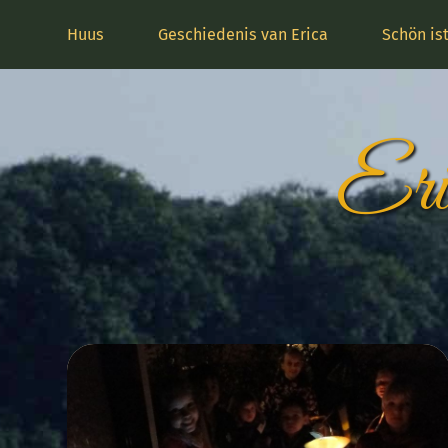
Huus
Geschiedenis van Erica
Schön is
Eri