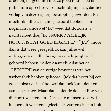
ordenen, hetgeen mij niet zo goed lukte bied ik
jullie mijn oprechte verontschuldiging aan, dat het
verlag van deze dag erg beknopt is geworden. En
mocht ik jullie `s nachts gestoord hebben, dan
nogmaals, alhoewel “IK” weet dat IK zoiets `s
nachts nooit doe, “IK SNURK NAMELIJK
NOOIT, IS DAT GOED BEGREPEN? ” JA?”, mooi
dan is dat weer geregeld. Ik kan jullie wel
uitleggen wat jullie hoogstwaarschijnlijk wel
gehoord hebben, ik denk namelijk dat het de
“GEESTEN” van de vorige bewoners van het
varkenshok hebben gehoord. Ook dat hoort bij een
goede observatie, alhoewel dan ook kunt denken
aan een seance. Maar dat is niet de doelstelling van
dit soort weekenden. Dus beste mensen, ook wij
hebben dit weekend geleefd als varkens in een hok,