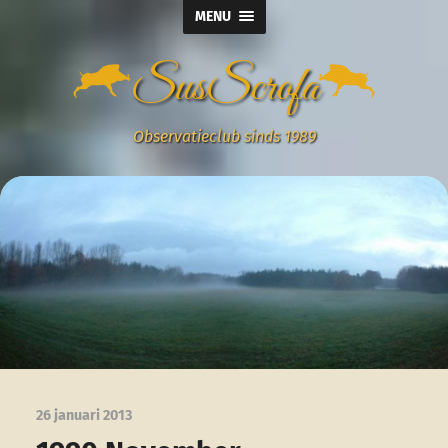
MENU
SusScrofa
Observatieclub sinds 1989
26 januari 2013