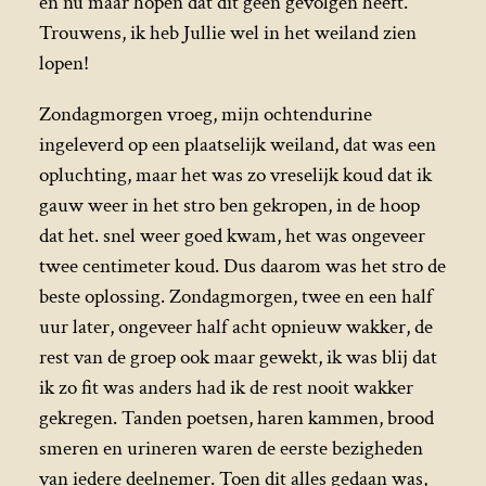
en nu maar hopen dat dit geen gevolgen heeft.
Trouwens, ik heb Jullie wel in het weiland zien
lopen!
Zondagmorgen vroeg, mijn ochtendurine
ingeleverd op een plaatselijk weiland, dat was een
opluchting, maar het was zo vreselijk koud dat ik
gauw weer in het stro ben gekropen, in de hoop
dat het. snel weer goed kwam, het was ongeveer
twee centimeter koud. Dus daarom was het stro de
beste oplossing. Zondagmorgen, twee en een half
uur later, ongeveer half acht opnieuw wakker, de
rest van de groep ook maar gewekt, ik was blij dat
ik zo fit was anders had ik de rest nooit wakker
gekregen. Tanden poetsen, haren kammen, brood
smeren en urineren waren de eerste bezigheden
van iedere deelnemer. Toen dit alles gedaan was,