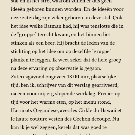
stal en in het stro, waarom zullen er dus geen
ideeën geboren kunnen worden. En de ideeën voor
deze zaterdag zijn zeker geboren, in deze stal. Ook
het idee welke Batman had, hij was tenslotte die in
de “gruppe” terecht kwam, en het binnen liet
stinken als een beer. Hij bracht de leden van de
stichting op het idee om op dezelfde “gruppe”
planken te leggen. Ik weet zeker dat de hele groep
na deze ervaring op observatie is gegaan.
Zaterdagavond ongeveer 18.00 uur, plaatselijke
tijd, ben ik, schrijver van dit verslag gearriveerd,
na een voor mij erg slopende werkdag. Precies op
tijd voor het warme eten, op het menu stond,
Harricots Oegandese, avec les Cirkle du Hawaii et
le haute couture veston des Cochon decoupe. Nu
kan ik je wel zeggen, kerels dat was goed te