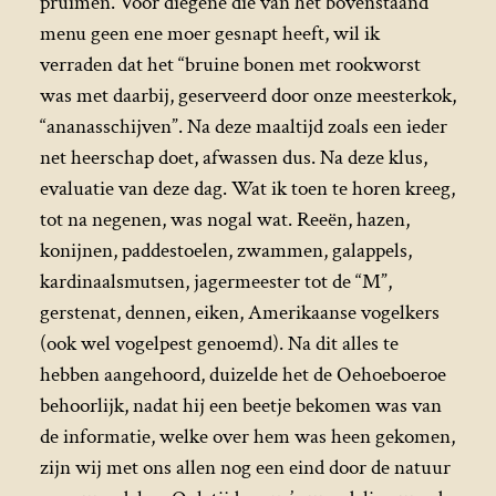
pruimen. Voor diegene die van het bovenstaand
menu geen ene moer gesnapt heeft, wil ik
verraden dat het “bruine bonen met rookworst
was met daarbij, geserveerd door onze meesterkok,
“ananasschijven”. Na deze maaltijd zoals een ieder
net heerschap doet, afwassen dus. Na deze klus,
evaluatie van deze dag. Wat ik toen te horen kreeg,
tot na negenen, was nogal wat. Reeën, hazen,
konijnen, paddestoelen, zwammen, galappels,
kardinaalsmutsen, jagermeester tot de “M”,
gerstenat, dennen, eiken, Amerikaanse vogelkers
(ook wel vogelpest genoemd). Na dit alles te
hebben aangehoord, duizelde het de Oehoeboeroe
behoorlijk, nadat hij een beetje bekomen was van
de informatie, welke over hem was heen gekomen,
zijn wij met ons allen nog een eind door de natuur