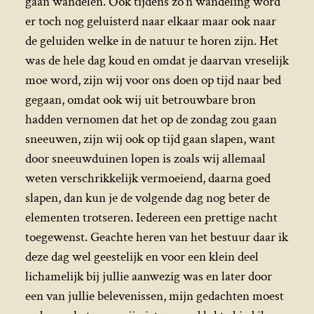
gaan wandelen. Ook tijdens zo’n wandeling word
er toch nog geluisterd naar elkaar maar ook naar
de geluiden welke in de natuur te horen zijn. Het
was de hele dag koud en omdat je daarvan vreselijk
moe word, zijn wij voor ons doen op tijd naar bed
gegaan, omdat ook wij uit betrouwbare bron
hadden vernomen dat het op de zondag zou gaan
sneeuwen, zijn wij ook op tijd gaan slapen, want
door sneeuwduinen lopen is zoals wij allemaal
weten verschrikkelijk vermoeiend, daarna goed
slapen, dan kun je de volgende dag nog beter de
elementen trotseren. Iedereen een prettige nacht
toegewenst. Geachte heren van het bestuur daar ik
deze dag wel geestelijk en voor een klein deel
lichamelijk bij jullie aanwezig was en later door
een van jullie belevenissen, mijn gedachten moest