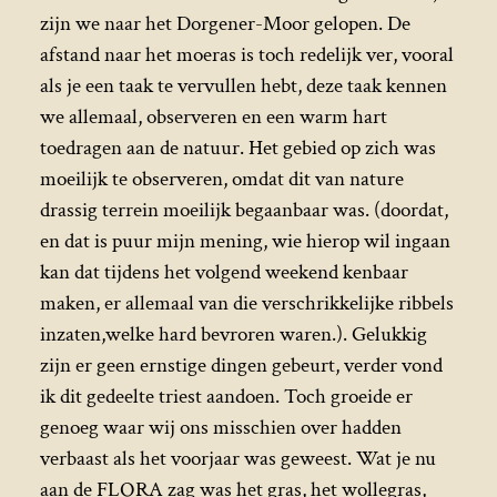
zijn we naar het Dorgener-Moor gelopen. De
afstand naar het moeras is toch redelijk ver, vooral
als je een taak te vervullen hebt, deze taak kennen
we allemaal, observeren en een warm hart
toedragen aan de natuur. Het gebied op zich was
moeilijk te observeren, omdat dit van nature
drassig terrein moeilijk begaanbaar was. (doordat,
en dat is puur mijn mening, wie hierop wil ingaan
kan dat tijdens het volgend weekend kenbaar
maken, er allemaal van die verschrikkelijke ribbels
inzaten,welke hard bevroren waren.). Gelukkig
zijn er geen ernstige dingen gebeurt, verder vond
ik dit gedeelte triest aandoen. Toch groeide er
genoeg waar wij ons misschien over hadden
verbaast als het voorjaar was geweest. Wat je nu
aan de FLORA zag was het gras, het wollegras,