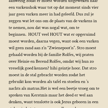
aanwezig zodat er moest worden uitgeweken naar
een varkenshok waar tot op dat moment sinds vier
jaar geen varken meer in had geleefd. Dus zul je
zeggen wat let ons om de plaats van de varkens in
te nemen, nou dat was nogal wat, om te
beginnen. HOUT veel HOUT wat er opgeruimd
moest worden, daarna vegen, want ook een varken
wil geen zand aan z’n “Zwienepoot’n”. Stro moest
gehaald worden bij de familie Rolfes, wij praten
over Heinie en Berend Rolfes, omdat wij hun zo
vreselijk goed kennen? hihi geintje hoor. Dat stro
moest in de stal gebracht worden zodat het
gebruikt kon worden als tafel en stoelen en `s
nachts als matras.Het is wel een beetje vroeg om te
spreken van Kerstmis maar het deed er wel aan
denken, want tenslotte is ook Jezus geboren in een