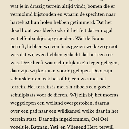
wat je in drassig terrein altijd vindt, bomen die er
vermolmd bijstonden en waarin de spechten naar
hartelust hun holen hebben getimmerd. Dat het
dood hout was bleek ook uit het feit dat er nogal
wat elfenbankjes op groeiden. Wat de Fauna
betreft, hebben wij een haas gezien welke zo groot
was dat wij even hebben gedacht dat het een ree
was. Deze heeft waarschijnlijk in z’n leger gelegen,
daar zijn wij kort aan voorbij gelopen. Door zijn
schutskleuren leek het of hij een was met het
terrein. Het terrein is met z’n ribbels een goede
schuilplaats voor de dieren. Wij zijn bij het moeras
weggelopen een weiland overgestoken, daarna
over een pad naar een wildkansel welke daar in het
terrein staat. Daar zijn ingeklommen, Oei Oei
vogelt je, Batman, Yeti, en Vliegend Hert, terwijl