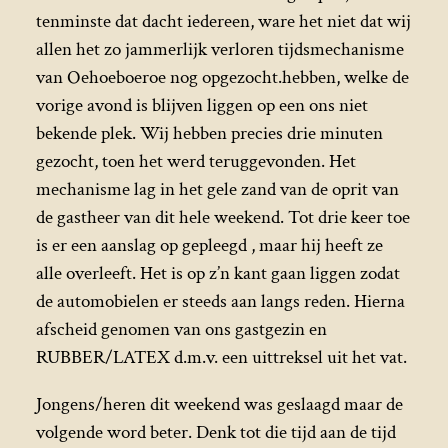
tenminste dat dacht iedereen, ware het niet dat wij
allen het zo jammerlijk verloren tijdsmechanisme
van Oehoeboeroe nog opgezocht.hebben, welke de
vorige avond is blijven liggen op een ons niet
bekende plek. Wij hebben precies drie minuten
gezocht, toen het werd teruggevonden. Het
mechanisme lag in het gele zand van de oprit van
de gastheer van dit hele weekend. Tot drie keer toe
is er een aanslag op gepleegd , maar hij heeft ze
alle overleeft. Het is op z’n kant gaan liggen zodat
de automobielen er steeds aan langs reden. Hierna
afscheid genomen van ons gastgezin en
RUBBER/LATEX d.m.v. een uittreksel uit het vat.
Jongens/heren dit weekend was geslaagd maar de
volgende word beter. Denk tot die tijd aan de tijd