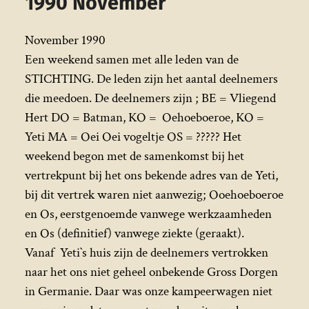
1990 November
November 1990
Een weekend samen met alle leden van de
STICHTING. De leden zijn het aantal deelnemers
die meedoen. De deelnemers zijn ; BE = Vliegend
Hert DO = Batman, KO = Oehoeboeroe, KO =
Yeti MA = Oei Oei vogeltje OS = ????? Het
weekend begon met de samenkomst bij het
vertrekpunt bij het ons bekende adres van de Yeti,
bij dit vertrek waren niet aanwezig; Ooehoeboeroe
en Os, eerstgenoemde vanwege werkzaamheden
en Os (definitief) vanwege ziekte (geraakt).
Vanaf Yeti`s huis zijn de deelnemers vertrokken
naar het ons niet geheel onbekende Gross Dorgen
in Germanie. Daar was onze kampeerwagen niet