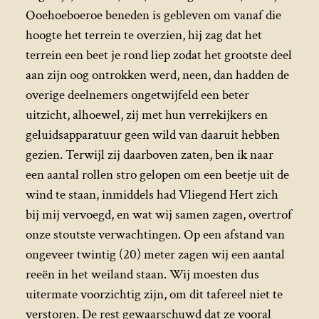
Ooehoeboeroe beneden is gebleven om vanaf die
hoogte het terrein te overzien, hij zag dat het
terrein een beet je rond liep zodat het grootste deel
aan zijn oog ontrokken werd, neen, dan hadden de
overige deelnemers ongetwijfeld een beter
uitzicht, alhoewel, zij met hun verrekijkers en
geluidsapparatuur geen wild van daaruit hebben
gezien. Terwijl zij daarboven zaten, ben ik naar
een aantal rollen stro gelopen om een beetje uit de
wind te staan, inmiddels had Vliegend Hert zich
bij mij vervoegd, en wat wij samen zagen, overtrof
onze stoutste verwachtingen. Op een afstand van
ongeveer twintig (20) meter zagen wij een aantal
reeën in het weiland staan. Wij moesten dus
uitermate voorzichtig zijn, om dit tafereel niet te
verstoren. De rest gewaarschuwd dat ze vooral