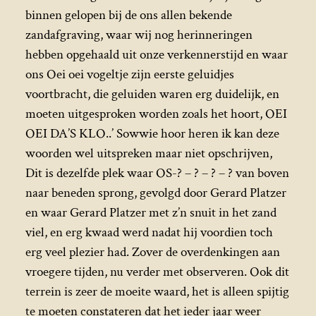
binnen gelopen bij de ons allen bekende
zandafgraving, waar wij nog herinneringen
hebben opgehaald uit onze verkennerstijd en waar
ons Oei oei vogeltje zijn eerste geluidjes
voortbracht, die geluiden waren erg duidelijk, en
moeten uitgesproken worden zoals het hoort, OEI
OEI DA’S KLO..’ Sowwie hoor heren ik kan deze
woorden wel uitspreken maar niet opschrijven,
Dit is dezelfde plek waar OS-? – ? – ? – ? van boven
naar beneden sprong, gevolgd door Gerard Platzer
en waar Gerard Platzer met z’n snuit in het zand
viel, en erg kwaad werd nadat hij voordien toch
erg veel plezier had. Zover de overdenkingen aan
vroegere tijden, nu verder met observeren. Ook dit
terrein is zeer de moeite waard, het is alleen spijtig
te moeten constateren dat het ieder jaar weer