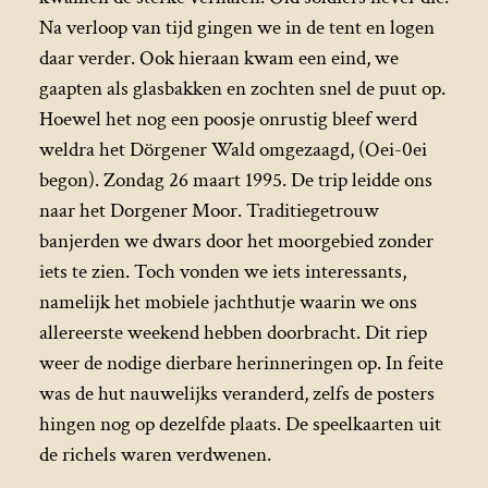
Na verloop van tijd gingen we in de tent en logen
daar verder. Ook hieraan kwam een eind, we
gaapten als glasbakken en zochten snel de puut op.
Hoewel het nog een poosje onrustig bleef werd
weldra het Dörgener Wald omgezaagd, (Oei-0ei
begon). Zondag 26 maart 1995. De trip leidde ons
naar het Dorgener Moor. Traditiegetrouw
banjerden we dwars door het moorgebied zonder
iets te zien. Toch vonden we iets interessants,
namelijk het mobiele jachthutje waarin we ons
allereerste weekend hebben doorbracht. Dit riep
weer de nodige dierbare herinneringen op. In feite
was de hut nauwelijks veranderd, zelfs de posters
hingen nog op dezelfde plaats. De speelkaarten uit
de richels waren verdwenen.