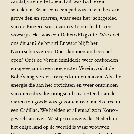
zandafgraving te lopen. Dat was toch even
schrikken. Waar eens een pad was en een bos van
grove den en sparren, waar eens het jachtgebied
van de Buizerd was, daar restte nu slechts een
woestijn. Het was een Delicto Flagante. Wie doet
ons dit aan? de bruut! Er waar blijft het
Naturschutsverein. Doet dan niemand een bek
open? Of is de Verein inmiddels weer ontbonden
en opgegaan in een nog groter Verein, zodat de
Bobo`s nog verdere reisjes kunnen maken. Als alle
energie die aan het oprichten en weer ontbinden
van dierenbeschermingsclubs is besteed, aan de
dieren ten goede was gekomen reed nu elke ree in
een Cadillac. We hielden er allemaal zo`n Kotex-
gevoel aan over. Wist je trouwens dat Nederland
het enige land op de wereld is waar vrouwen