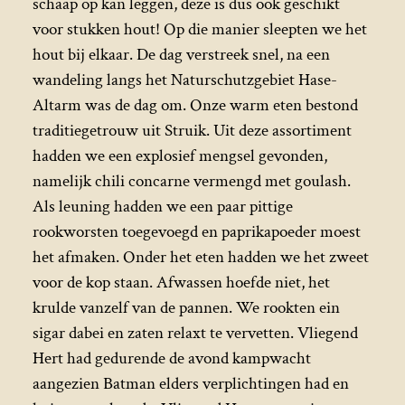
schaap op kan leggen, deze is dus ook geschikt
voor stukken hout! Op die manier sleepten we het
hout bij elkaar. De dag verstreek snel, na een
wandeling langs het Naturschutzgebiet Hase-
Altarm was de dag om. Onze warm eten bestond
traditiegetrouw uit Struik. Uit deze assortiment
hadden we een explosief mengsel gevonden,
namelijk chili concarne vermengd met goulash.
Als leuning hadden we een paar pittige
rookworsten toegevoegd en paprikapoeder moest
het afmaken. Onder het eten hadden we het zweet
voor de kop staan. Afwassen hoefde niet, het
krulde vanzelf van de pannen. We rookten ein
sigar dabei en zaten relaxt te vervetten. Vliegend
Hert had gedurende de avond kampwacht
aangezien Batman elders verplichtingen had en