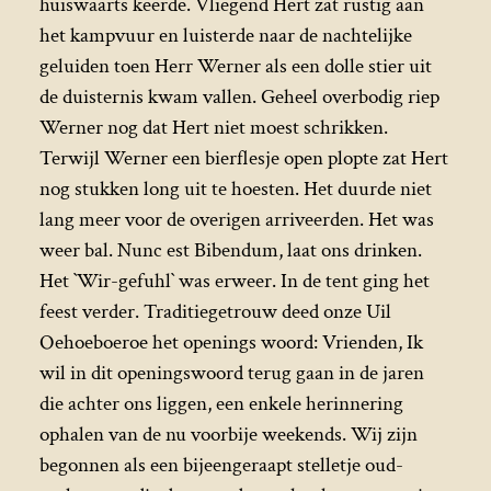
huiswaarts keerde. Vliegend Hert zat rustig aan
het kampvuur en luisterde naar de nachtelijke
geluiden toen Herr Werner als een dolle stier uit
de duisternis kwam vallen. Geheel overbodig riep
Werner nog dat Hert niet moest schrikken.
Terwijl Werner een bierflesje open plopte zat Hert
nog stukken long uit te hoesten. Het duurde niet
lang meer voor de overigen arriveerden. Het was
weer bal. Nunc est Bibendum, laat ons drinken.
Het `Wir-gefuhl` was erweer. In de tent ging het
feest verder. Traditiegetrouw deed onze Uil
Oehoeboeroe het openings woord: Vrienden, Ik
wil in dit openingswoord terug gaan in de jaren
die achter ons liggen, een enkele herinnering
ophalen van de nu voorbije weekends. Wij zijn
begonnen als een bijeengeraapt stelletje oud-