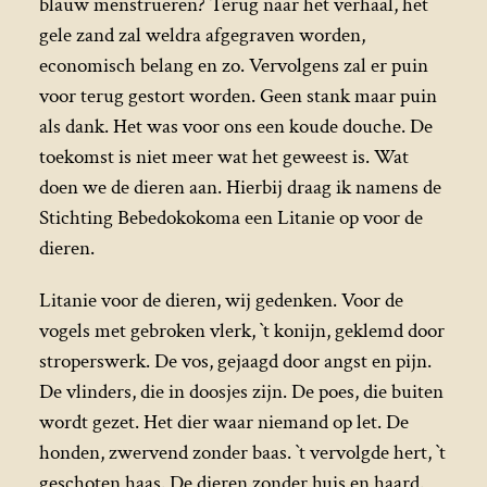
blauw menstrueren? Terug naar het verhaal, het
gele zand zal weldra afgegraven worden,
economisch belang en zo. Vervolgens zal er puin
voor terug gestort worden. Geen stank maar puin
als dank. Het was voor ons een koude douche. De
toekomst is niet meer wat het geweest is. Wat
doen we de dieren aan. Hierbij draag ik namens de
Stichting Bebedokokoma een Litanie op voor de
dieren.
Litanie voor de dieren, wij gedenken. Voor de
vogels met gebroken vlerk, `t konijn, geklemd door
stroperswerk. De vos, gejaagd door angst en pijn.
De vlinders, die in doosjes zijn. De poes, die buiten
wordt gezet. Het dier waar niemand op let. De
honden, zwervend zonder baas. `t vervolgde hert, `t
geschoten haas. De dieren zonder huis en haard.