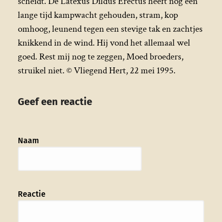
scheidt. De Latexus Dildus Erectus heeft nog een
lange tijd kampwacht gehouden, stram, kop
omhoog, leunend tegen een stevige tak en zachtjes
knikkend in de wind. Hij vond het allemaal wel
goed. Rest mij nog te zeggen, Moed broeders,
struikel niet. © Vliegend Hert, 22 mei 1995.
Geef een reactie
Naam
Reactie