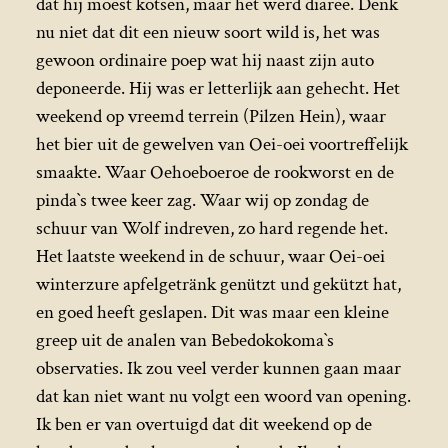
dat hij moest kotsen, maar het werd diaree. Denk
nu niet dat dit een nieuw soort wild is, het was
gewoon ordinaire poep wat hij naast zijn auto
deponeerde. Hij was er letterlijk aan gehecht. Het
weekend op vreemd terrein (Pilzen Hein), waar
het bier uit de gewelven van Oei-oei voortreffelijk
smaakte. Waar Oehoeboeroe de rookworst en de
pinda`s twee keer zag. Waar wij op zondag de
schuur van Wolf indreven, zo hard regende het.
Het laatste weekend in de schuur, waar Oei-oei
winterzure apfelgetränk genützt und gekützt hat,
en goed heeft geslapen. Dit was maar een kleine
greep uit de analen van Bebedokokoma`s
observaties. Ik zou veel verder kunnen gaan maar
dat kan niet want nu volgt een woord van opening.
Ik ben er van overtuigd dat dit weekend op de