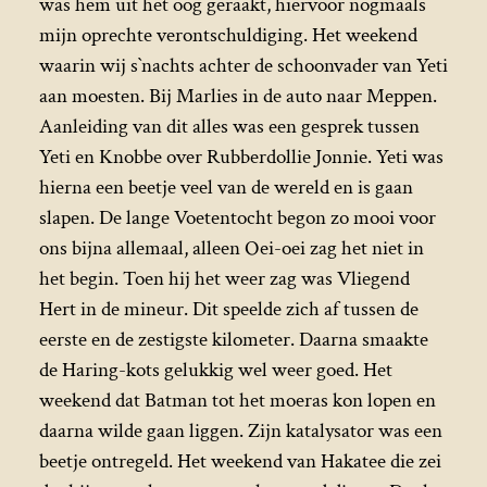
was hem uit het oog geraakt, hiervoor nogmaals
mijn oprechte verontschuldiging. Het weekend
waarin wij s`nachts achter de schoonvader van Yeti
aan moesten. Bij Marlies in de auto naar Meppen.
Aanleiding van dit alles was een gesprek tussen
Yeti en Knobbe over Rubberdollie Jonnie. Yeti was
hierna een beetje veel van de wereld en is gaan
slapen. De lange Voetentocht begon zo mooi voor
ons bijna allemaal, alleen Oei-oei zag het niet in
het begin. Toen hij het weer zag was Vliegend
Hert in de mineur. Dit speelde zich af tussen de
eerste en de zestigste kilometer. Daarna smaakte
de Haring-kots gelukkig wel weer goed. Het
weekend dat Batman tot het moeras kon lopen en
daarna wilde gaan liggen. Zijn katalysator was een
beetje ontregeld. Het weekend van Hakatee die zei