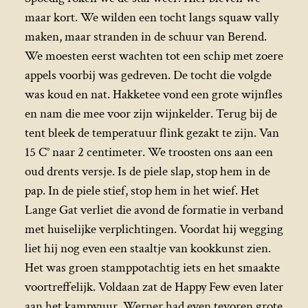
maar kort. We wilden een tocht langs squaw vally
maken, maar stranden in de schuur van Berend.
We moesten eerst wachten tot een schip met zoere
appels voorbij was gedreven. De tocht die volgde
was koud en nat. Hakketee vond een grote wijnfles
en nam die mee voor zijn wijnkelder. Terug bij de
tent bleek de temperatuur flink gezakt te zijn. Van
15 C° naar 2 centimeter. We troosten ons aan een
oud drents versje. Is de piele slap, stop hem in de
pap. In de piele stief, stop hem in het wief. Het
Lange Gat verliet die avond de formatie in verband
met huiselijke verplichtingen. Voordat hij wegging
liet hij nog even een staaltje van kookkunst zien.
Het was groen stamppotachtig iets en het smaakte
voortreffelijk. Voldaan zat de Happy Few even later
aan het kampvuur. Werner had even tevoren grote