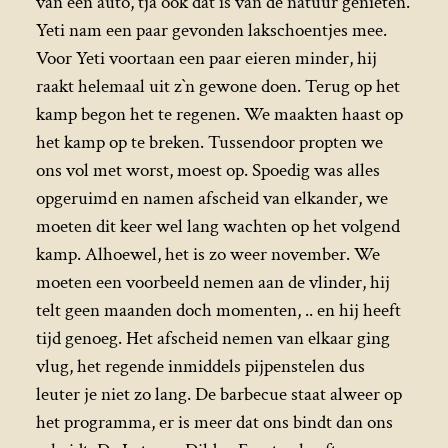
van een auto, tja ook dat is van de natuur genieten.
Yeti nam een paar gevonden lakschoentjes mee.
Voor Yeti voortaan een paar eieren minder, hij
raakt helemaal uit z`n gewone doen. Terug op het
kamp begon het te regenen. We maakten haast op
het kamp op te breken. Tussendoor propten we
ons vol met worst, moest op. Spoedig was alles
opgeruimd en namen afscheid van elkander, we
moeten dit keer wel lang wachten op het volgend
kamp. Alhoewel, het is zo weer november. We
moeten een voorbeeld nemen aan de vlinder, hij
telt geen maanden doch momenten, .. en hij heeft
tijd genoeg. Het afscheid nemen van elkaar ging
vlug, het regende inmiddels pijpenstelen dus
leuter je niet zo lang. De barbecue staat alweer op
het programma, er is meer dat ons bindt dan ons