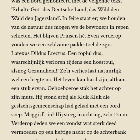
was een bord gemonteerd met de volgende tekst
‘Erhalte Gott das Deutsche Land, das Wild den
Wald den Jagersland’. In feite staat er; we houden
van de natuur dus mogen we de bewoners in repen
schieten. Het blijven Pruisen hé. Even verderop
vonden we een zeldzame paddestoel de zgn.
Latexus Dildus Erectus. Een foplul dus,
waarschijnlijk verloren tijdens een hoestbui,
alsnog Gezundheid!! Zo`n verlies laat natuurlijk
wel een leegte na. Het leven kan hard zijn, althans
een stuk ervan. Oehoeboeroe stak het achter op
zijn muts. Hij stond erbij als Kluk Kluk die
geslachtsgemeenschap had gehad met een bord
soep. Maggi d`r in? Hij steeg in achting, zo`n 15 cm.
Verderop deden we een vondst wat sterk deed
vermoeden op een heftige nacht op de achterbank