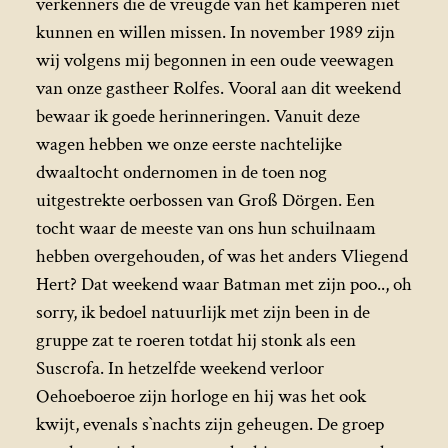
verkenners die de vreugde van het kamperen niet
kunnen en willen missen. In november 1989 zijn
wij volgens mij begonnen in een oude veewagen
van onze gastheer Rolfes. Vooral aan dit weekend
bewaar ik goede herinneringen. Vanuit deze
wagen hebben we onze eerste nachtelijke
dwaaltocht ondernomen in de toen nog
uitgestrekte oerbossen van Groß Dörgen. Een
tocht waar de meeste van ons hun schuilnaam
hebben overgehouden, of was het anders Vliegend
Hert? Dat weekend waar Batman met zijn poo.., oh
sorry, ik bedoel natuurlijk met zijn been in de
gruppe zat te roeren totdat hij stonk als een
Suscrofa. In hetzelfde weekend verloor
Oehoeboeroe zijn horloge en hij was het ook
kwijt, evenals s`nachts zijn geheugen. De groep