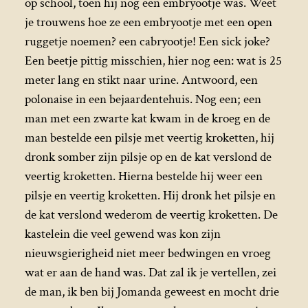
op school, toen hij nog een embryootje was. Weet
je trouwens hoe ze een embryootje met een open
ruggetje noemen? een cabryootje! Een sick joke?
Een beetje pittig misschien, hier nog een: wat is 25
meter lang en stikt naar urine. Antwoord, een
polonaise in een bejaardentehuis. Nog een; een
man met een zwarte kat kwam in de kroeg en de
man bestelde een pilsje met veertig kroketten, hij
dronk somber zijn pilsje op en de kat verslond de
veertig kroketten. Hierna bestelde hij weer een
pilsje en veertig kroketten. Hij dronk het pilsje en
de kat verslond wederom de veertig kroketten. De
kastelein die veel gewend was kon zijn
nieuwsgierigheid niet meer bedwingen en vroeg
wat er aan de hand was. Dat zal ik je vertellen, zei
de man, ik ben bij Jomanda geweest en mocht drie