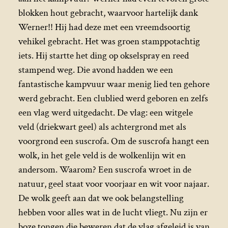
blokken hout gebracht, waarvoor hartelijk dank
Werner!! Hij had deze met een vreemdsoortig
vehikel gebracht. Het was groen stamppotachtig
iets. Hij startte het ding op okselspray en reed
stampend weg. Die avond hadden we een
fantastische kampvuur waar menig lied ten gehore
werd gebracht. Een clublied werd geboren en zelfs
een vlag werd uitgedacht. De vlag: een witgele
veld (driekwart geel) als achtergrond met als
voorgrond een suscrofa. Om de suscrofa hangt een
wolk, in het gele veld is de wolkenlijn wit en
andersom. Waarom? Een suscrofa wroet in de
natuur, geel staat voor voorjaar en wit voor najaar.
De wolk geeft aan dat we ook belangstelling
hebben voor alles wat in de lucht vliegt. Nu zijn er
boze tongen die beweren dat de vlag afgeleid is van