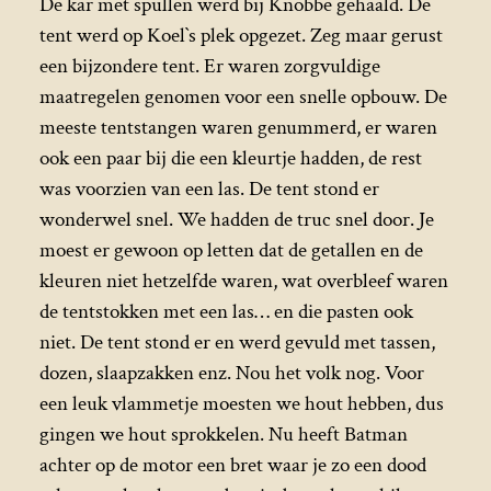
De kar met spullen werd bij Knobbe gehaald. De
tent werd op Koel`s plek opgezet. Zeg maar gerust
een bijzondere tent. Er waren zorgvuldige
maatregelen genomen voor een snelle opbouw. De
meeste tentstangen waren genummerd, er waren
ook een paar bij die een kleurtje hadden, de rest
was voorzien van een las. De tent stond er
wonderwel snel. We hadden de truc snel door. Je
moest er gewoon op letten dat de getallen en de
kleuren niet hetzelfde waren, wat overbleef waren
de tentstokken met een las… en die pasten ook
niet. De tent stond er en werd gevuld met tassen,
dozen, slaapzakken enz. Nou het volk nog. Voor
een leuk vlammetje moesten we hout hebben, dus
gingen we hout sprokkelen. Nu heeft Batman
achter op de motor een bret waar je zo een dood