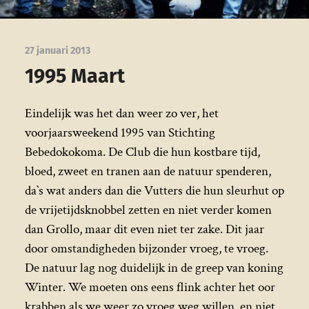
27 januari 2013
1995 Maart
Eindelijk was het dan weer zo ver, het
voorjaarsweekend 1995 van Stichting
Bebedokokoma. De Club die hun kostbare tijd,
bloed, zweet en tranen aan de natuur spenderen,
da`s wat anders dan die Vutters die hun sleurhut op
de vrijetijdsknobbel zetten en niet verder komen
dan Grollo, maar dit even niet ter zake. Dit jaar
door omstandigheden bijzonder vroeg, te vroeg.
De natuur lag nog duidelijk in de greep van koning
Winter. We moeten ons eens flink achter het oor
krabben als we weer zo vroeg weg willen, en niet