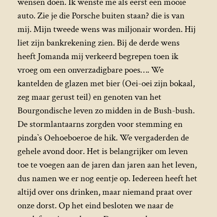
wensen doen. Ik wenste me als eerst een mooie
auto. Zie je die Porsche buiten staan? die is van
mij. Mijn tweede wens was miljonair worden. Hij
liet zijn bankrekening zien. Bij de derde wens
heeft Jomanda mij verkeerd begrepen toen ik
vroeg om een onverzadigbare poes…. We
kantelden de glazen met bier (Oei-oei zijn bokaal,
zeg maar gerust teil) en genoten van het
Bourgondische leven zo midden in de Bush-bush.
De stormlantaarns zorgden voor stemming en
pinda`s Oehoeboeroe de hik. We vergaderden de
gehele avond door. Het is belangrijker om leven
toe te voegen aan de jaren dan jaren aan het leven,
dus namen we er nog eentje op. Iedereen heeft het
altijd over ons drinken, maar niemand praat over
onze dorst. Op het eind besloten we naar de