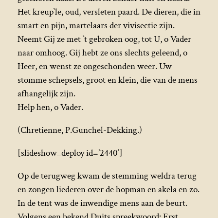
Het kreup`le, oud, versleten paard. De dieren, die in
smart en pijn, martelaars der vivisectie zijn.
Neemt Gij ze met `t gebroken oog, tot U, o Vader
naar omhoog. Gij hebt ze ons slechts geleend, o
Heer, en wenst ze ongeschonden weer. Uw
stomme schepsels, groot en klein, die van de mens
afhangelijk zijn.
Help hen, o Vader.
(Chretienne, P.Gunchel-Dekking.)
[slideshow_deploy id=’2440′]
Op de terugweg kwam de stemming weldra terug
en zongen liederen over de hopman en akela en zo.
In de tent was de inwendige mens aan de beurt.
Volgens een bekend Duits spreekwoord: Erst