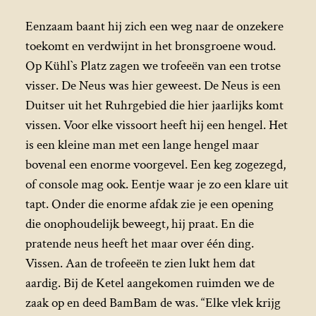
Eenzaam baant hij zich een weg naar de onzekere
toekomt en verdwijnt in het bronsgroene woud.
Op Kühl`s Platz zagen we trofeeën van een trotse
visser. De Neus was hier geweest. De Neus is een
Duitser uit het Ruhrgebied die hier jaarlijks komt
vissen. Voor elke vissoort heeft hij een hengel. Het
is een kleine man met een lange hengel maar
bovenal een enorme voorgevel. Een keg zogezegd,
of console mag ook. Eentje waar je zo een klare uit
tapt. Onder die enorme afdak zie je een opening
die onophoudelijk beweegt, hij praat. En die
pratende neus heeft het maar over één ding.
Vissen. Aan de trofeeën te zien lukt hem dat
aardig. Bij de Ketel aangekomen ruimden we de
zaak op en deed BamBam de was. “Elke vlek krijg