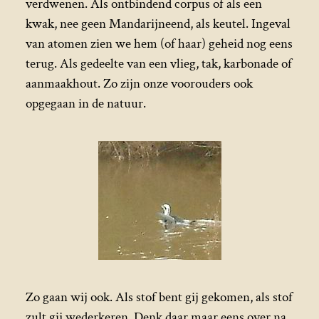
verdwenen. Als ontbindend corpus of als een
kwak, nee geen Mandarijneend, als keutel. Ingeval
van atomen zien we hem (of haar) geheid nog eens
terug. Als gedeelte van een vlieg, tak, karbonade of
aanmaakhout. Zo zijn onze voorouders ook
opgegaan in de natuur.
Zo gaan wij ook. Als stof bent gij gekomen, als stof
zult gij wederkeren. Denk daar maar eens over na