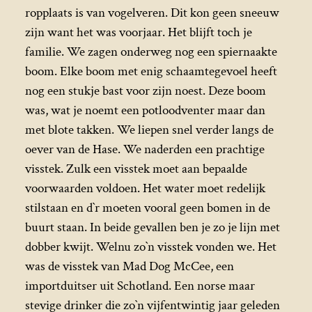
ropplaats is van vogelveren. Dit kon geen sneeuw
zijn want het was voorjaar. Het blijft toch je
familie. We zagen onderweg nog een spiernaakte
boom. Elke boom met enig schaamtegevoel heeft
nog een stukje bast voor zijn noest. Deze boom
was, wat je noemt een potloodventer maar dan
met blote takken. We liepen snel verder langs de
oever van de Hase. We naderden een prachtige
visstek. Zulk een visstek moet aan bepaalde
voorwaarden voldoen. Het water moet redelijk
stilstaan en d`r moeten vooral geen bomen in de
buurt staan. In beide gevallen ben je zo je lijn met
dobber kwijt. Welnu zo`n visstek vonden we. Het
was de visstek van Mad Dog McCee, een
importduitser uit Schotland. Een norse maar
stevige drinker die zo`n vijfentwintig jaar geleden