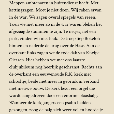
Meppen ambtenaren in buitendienst heeft. Met
kettingzagen. Moet je niet doen. Wij raken ervan
in de war. We zagen overal spiegels van reeën.
Toen we niet meer zo in de war waren bleken het
afgezaagde stammen te zijn. Te netjes, net een
park, vinden wij niet leuk. De troep liep Bokeloh
binnen en naderde de brug over de Hase. Aan de
overkant links zagen we de rode dak van Kneipe
Giessen. Hier hebben we met ons laatste
clubjubileum nog heerlijk geschranst. Rechts aan
de overkant een eeuwenoude R.K. kerk met
schooltje, beide niet meer in gebruik in verband
met nieuwe bouw. De kerk bezit een orgel die
wordt aangedreven door een enorme blaasbalg.
Wanneer de kerkgangers een psalm hadden
gezongen, zoog de balg zich weer vol en hoorde je