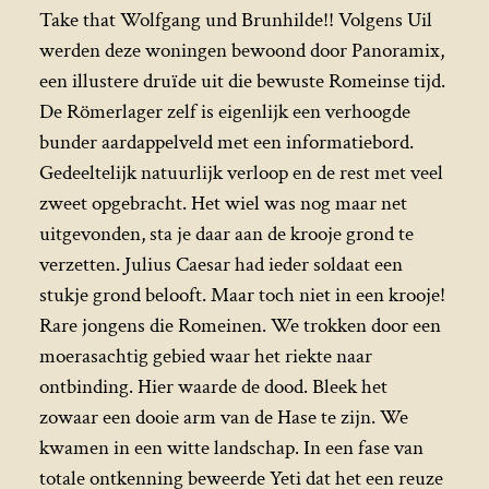
Take that Wolfgang und Brunhilde!! Volgens Uil
werden deze woningen bewoond door Panoramix,
een illustere druïde uit die bewuste Romeinse tijd.
De Römerlager zelf is eigenlijk een verhoogde
bunder aardappelveld met een informatiebord.
Gedeeltelijk natuurlijk verloop en de rest met veel
zweet opgebracht. Het wiel was nog maar net
uitgevonden, sta je daar aan de krooje grond te
verzetten. Julius Caesar had ieder soldaat een
stukje grond belooft. Maar toch niet in een krooje!
Rare jongens die Romeinen. We trokken door een
moerasachtig gebied waar het riekte naar
ontbinding. Hier waarde de dood. Bleek het
zowaar een dooie arm van de Hase te zijn. We
kwamen in een witte landschap. In een fase van
totale ontkenning beweerde Yeti dat het een reuze