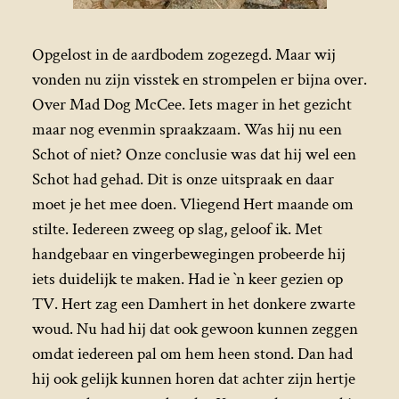
Opgelost in de aardbodem zogezegd. Maar wij
vonden nu zijn visstek en strompelen er bijna over.
Over Mad Dog McCee. Iets mager in het gezicht
maar nog evenmin spraakzaam. Was hij nu een
Schot of niet? Onze conclusie was dat hij wel een
Schot had gehad. Dit is onze uitspraak en daar
moet je het mee doen. Vliegend Hert maande om
stilte. Iedereen zweeg op slag, geloof ik. Met
handgebaar en vingerbewegingen probeerde hij
iets duidelijk te maken. Had ie `n keer gezien op
TV. Hert zag een Damhert in het donkere zwarte
woud. Nu had hij dat ook gewoon kunnen zeggen
omdat iedereen pal om hem heen stond. Dan had
hij ook gelijk kunnen horen dat achter zijn hertje