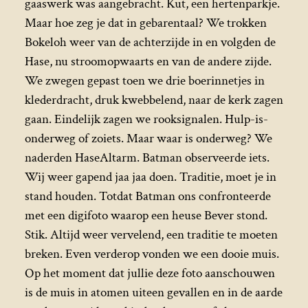
gaaswerk was aangebracht. Kut, een hertenparkje.
Maar hoe zeg je dat in gebarentaal? We trokken
Bokeloh weer van de achterzijde in en volgden de
Hase, nu stroomopwaarts en van de andere zijde.
We zwegen gepast toen we drie boerinnetjes in
klederdracht, druk kwebbelend, naar de kerk zagen
gaan. Eindelijk zagen we rooksignalen. Hulp-is-
onderweg of zoiets. Maar waar is onderweg? We
naderden HaseAltarm. Batman observeerde iets.
Wij weer gapend jaa jaa doen. Traditie, moet je in
stand houden. Totdat Batman ons confronteerde
met een digifoto waarop een heuse Bever stond.
Stik. Altijd weer vervelend, een traditie te moeten
breken. Even verderop vonden we een dooie muis.
Op het moment dat jullie deze foto aanschouwen
is de muis in atomen uiteen gevallen en in de aarde