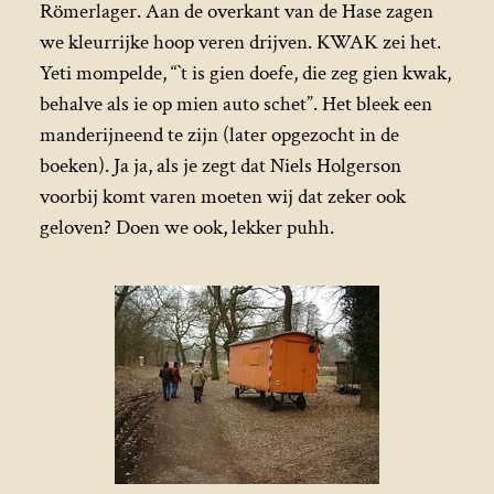
Römerlager. Aan de overkant van de Hase zagen
we kleurrijke hoop veren drijven. KWAK zei het.
Yeti mompelde, “`t is gien doefe, die zeg gien kwak,
behalve als ie op mien auto schet”. Het bleek een
manderijneend te zijn (later opgezocht in de
boeken). Ja ja, als je zegt dat Niels Holgerson
voorbij komt varen moeten wij dat zeker ook
geloven? Doen we ook, lekker puhh.