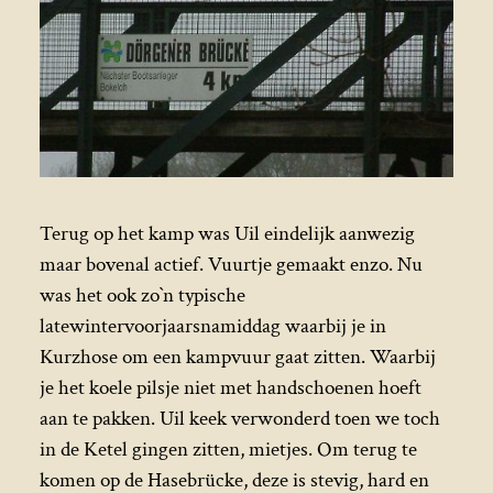
Terug op het kamp was Uil eindelijk aanwezig
maar bovenal actief. Vuurtje gemaakt enzo. Nu
was het ook zo`n typische
latewintervoorjaarsnamiddag waarbij je in
Kurzhose om een kampvuur gaat zitten. Waarbij
je het koele pilsje niet met handschoenen hoeft
aan te pakken. Uil keek verwonderd toen we toch
in de Ketel gingen zitten, mietjes. Om terug te
komen op de Hasebrücke, deze is stevig, hard en