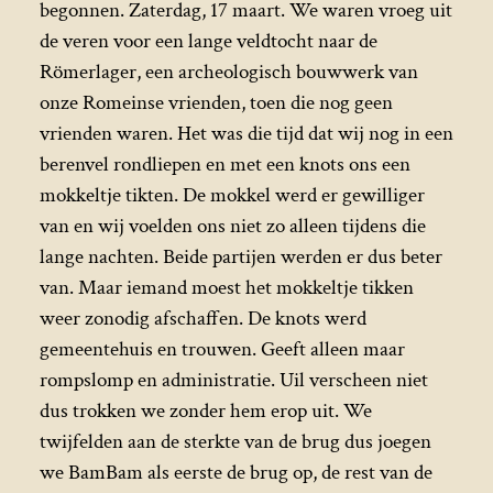
begonnen. Zaterdag, 17 maart. We waren vroeg uit
de veren voor een lange veldtocht naar de
Römerlager, een archeologisch bouwwerk van
onze Romeinse vrienden, toen die nog geen
vrienden waren. Het was die tijd dat wij nog in een
berenvel rondliepen en met een knots ons een
mokkeltje tikten. De mokkel werd er gewilliger
van en wij voelden ons niet zo alleen tijdens die
lange nachten. Beide partijen werden er dus beter
van. Maar iemand moest het mokkeltje tikken
weer zonodig afschaffen. De knots werd
gemeentehuis en trouwen. Geeft alleen maar
rompslomp en administratie. Uil verscheen niet
dus trokken we zonder hem erop uit. We
twijfelden aan de sterkte van de brug dus joegen
we BamBam als eerste de brug op, de rest van de