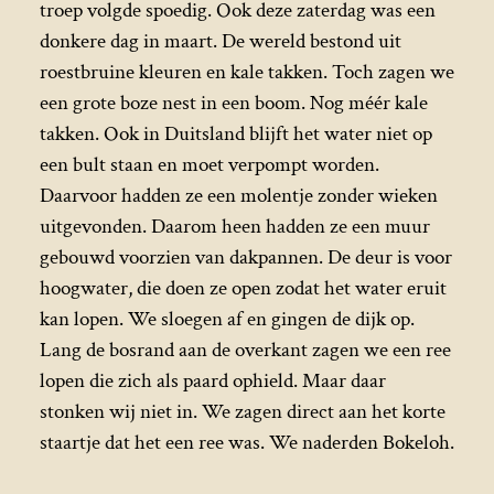
troep volgde spoedig. Ook deze zaterdag was een
donkere dag in maart. De wereld bestond uit
roestbruine kleuren en kale takken. Toch zagen we
een grote boze nest in een boom. Nog méér kale
takken. Ook in Duitsland blijft het water niet op
een bult staan en moet verpompt worden.
Daarvoor hadden ze een molentje zonder wieken
uitgevonden. Daarom heen hadden ze een muur
gebouwd voorzien van dakpannen. De deur is voor
hoogwater, die doen ze open zodat het water eruit
kan lopen. We sloegen af en gingen de dijk op.
Lang de bosrand aan de overkant zagen we een ree
lopen die zich als paard ophield. Maar daar
stonken wij niet in. We zagen direct aan het korte
staartje dat het een ree was. We naderden Bokeloh.