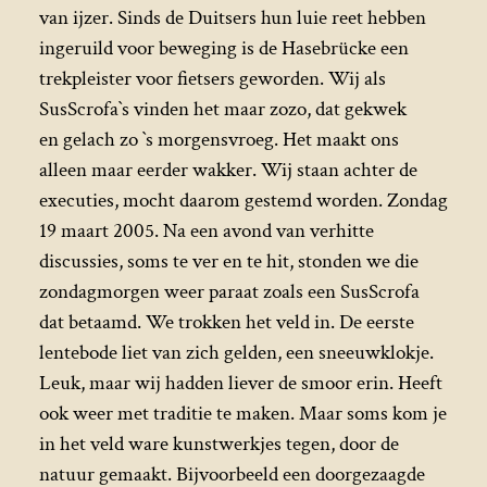
van ijzer. Sinds de Duitsers hun luie reet hebben
ingeruild voor beweging is de Hasebrücke een
trekpleister voor fietsers geworden. Wij als
SusScrofa`s vinden het maar zozo, dat gekwek
en gelach zo `s morgensvroeg. Het maakt ons
alleen maar eerder wakker. Wij staan achter de
executies, mocht daarom gestemd worden. Zondag
19 maart 2005. Na een avond van verhitte
discussies, soms te ver en te hit, stonden we die
zondagmorgen weer paraat zoals een SusScrofa
dat betaamd. We trokken het veld in. De eerste
lentebode liet van zich gelden, een sneeuwklokje.
Leuk, maar wij hadden liever de smoor erin. Heeft
ook weer met traditie te maken. Maar soms kom je
in het veld ware kunstwerkjes tegen, door de
natuur gemaakt. Bijvoorbeeld een doorgezaagde