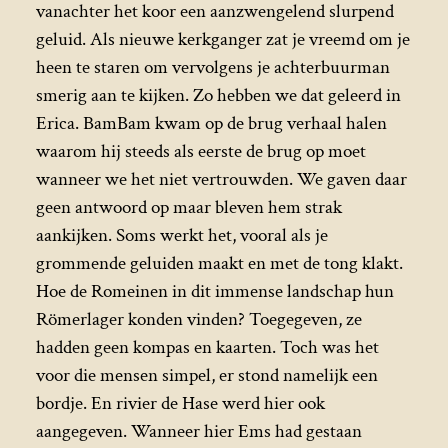
vanachter het koor een aanzwengelend slurpend
geluid. Als nieuwe kerkganger zat je vreemd om je
heen te staren om vervolgens je achterbuurman
smerig aan te kijken. Zo hebben we dat geleerd in
Erica. BamBam kwam op de brug verhaal halen
waarom hij steeds als eerste de brug op moet
wanneer we het niet vertrouwden. We gaven daar
geen antwoord op maar bleven hem strak
aankijken. Soms werkt het, vooral als je
grommende geluiden maakt en met de tong klakt.
Hoe de Romeinen in dit immense landschap hun
Römerlager konden vinden? Toegegeven, ze
hadden geen kompas en kaarten. Toch was het
voor die mensen simpel, er stond namelijk een
bordje. En rivier de Hase werd hier ook
aangegeven. Wanneer hier Ems had gestaan