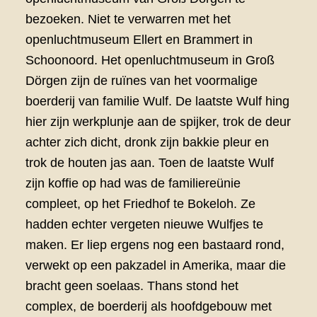
bezoeken. Niet te verwarren met het
openluchtmuseum Ellert en Brammert in
Schoonoord. Het openluchtmuseum in Groß
Dörgen zijn de ruïnes van het voormalige
boerderij van familie Wulf. De laatste Wulf hing
hier zijn werkplunje aan de spijker, trok de deur
achter zich dicht, dronk zijn bakkie pleur en
trok de houten jas aan. Toen de laatste Wulf
zijn koffie op had was de familiereünie
compleet, op het Friedhof te Bokeloh. Ze
hadden echter vergeten nieuwe Wulfjes te
maken. Er liep ergens nog een bastaard rond,
verwekt op een pakzadel in Amerika, maar die
bracht geen soelaas. Thans stond het
complex, de boerderij als hoofdgebouw met