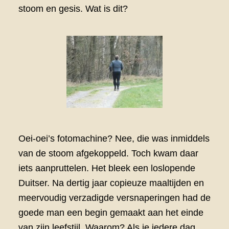
stoom en gesis. Wat is dit?
Oei-oei’s fotomachine? Nee, die was inmiddels
van de stoom afgekoppeld. Toch kwam daar
iets aanpruttelen. Het bleek een loslopende
Duitser. Na dertig jaar copieuze maaltijden en
meervoudig verzadigde versnaperingen had de
goede man een begin gemaakt aan het einde
van zijn leefstijl. Waarom? Als je iedere dag