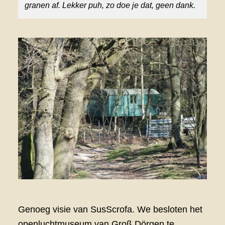
granen af.
Lekker puh,
zo doe je dat,
geen dank.
Genoeg visie van SusScrofa. We besloten het
openluchtmuseum van Groß Dörgen te