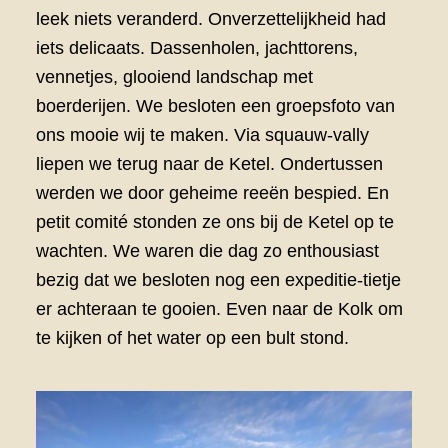
leek niets veranderd. Onverzettelijkheid had
iets delicaats. Dassenholen, jachttorens,
vennetjes, glooiend landschap met
boerderijen. We besloten een groepsfoto van
ons mooie wij te maken. Via squauw-vally
liepen we terug naar de Ketel. Ondertussen
werden we door geheime reeën bespied. En
petit comité stonden ze ons bij de Ketel op te
wachten. We waren die dag zo enthousiast
bezig dat we besloten nog een expeditie-tietje
er achteraan te gooien. Even naar de Kolk om
te kijken of het water op een bult stond.