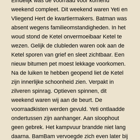
Eindelijk was de voorraad voor komend
weekend compleet. Dit weekend waren Yeti en
Vliegend Hert de kwartiermakers. Batman was
absent wegens familieomstandigheden. In het
woud stond de Ketel onvermoeibaar Ketel te
wezen. Gelijk de clubleden waren ook aan de
Ketel sporen van grief en sleet zichtbaar. Een
nieuw bitumen pet moest lekkage voorkomen.
Na de luiken te hebben geopend liet de Ketel
zijn innerlijke schoonheid zien. Verpakt in
zilveren spinrag. Optieven spinnen, dit
weekend waren wij aan de beurt. De
voorraadkisten werden gevuld. Yeti ontlaadde
ondertussen zijn aanhanger. Aan sloophout
geen gebrek. Het kampvuur brandde niet lang
daarna. BamBam vervoegde zich even later bij