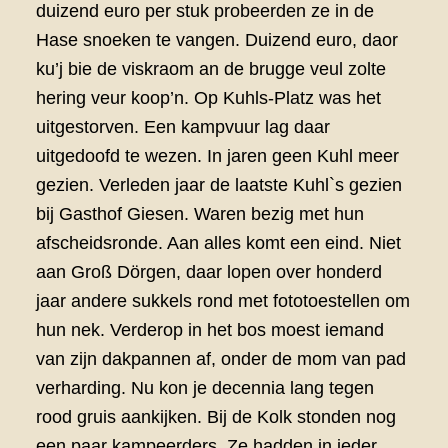
duizend euro per stuk probeerden ze in de
Hase snoeken te vangen. Duizend euro, daor
ku’j bie de viskraom an de brugge veul zolte
hering veur koop’n. Op Kuhls-Platz was het
uitgestorven. Een kampvuur lag daar
uitgedoofd te wezen. In jaren geen Kuhl meer
gezien. Verleden jaar de laatste Kuhl`s gezien
bij Gasthof Giesen. Waren bezig met hun
afscheidsronde. Aan alles komt een eind. Niet
aan Groß Dörgen, daar lopen over honderd
jaar andere sukkels rond met fototoestellen om
hun nek. Verderop in het bos moest iemand
van zijn dakpannen af, onder de mom van pad
verharding. Nu kon je decennia lang tegen
rood gruis aankijken. Bij de Kolk stonden nog
een paar kampeerders. Ze hadden in ieder