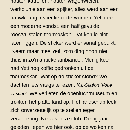
houten katrollen, houten wagenwielen,
werkplunje aan een spijker, alles werd aan een
nauwkeurig inspectie onderworpen. Yeti deed
een moderne vondst, een half gevulde
roestvrijstalen thermoskan. Dat kon ie niet
laten liggen. De sticker werd er vanaf gepulkt.
‘Neem maar mee Yeti, zo’n ding hoort niet
thuis in zo’n antieke ambiance’. Menig keer
had Yeti nog koffie gedronken uit de
thermoskan. Wat op de sticker stond? We
dachten iets vaags te lezen:
K.i.-Station ‘Volle
.
We verlieten de openluchtmuseum en
Tasche’
trokken het platte land op. Het landschap leek
zich onverzettelijk op te stellen tegen
verandering. Net als onze club. Dertig jaar
geleden liepen we hier ook, op de wolken na