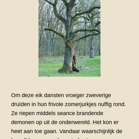
Om deze eik dansten vroeger zweverige
druïden in hun frivole zomerjurkjes nuffig rond.
Ze riepen middels seance brandende
demonen op uit de onderwereld. Het kon er
heet aan toe gaan. Vandaar waarschijnlijk de