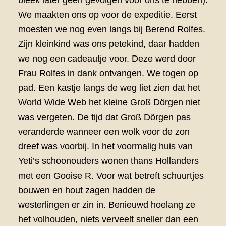
bleek later geen gevolgen voor ons te hebben).
We maakten ons op voor de expeditie. Eerst
moesten we nog even langs bij Berend Rolfes.
Zijn kleinkind was ons petekind, daar hadden
we nog een cadeautje voor. Deze werd door
Frau Rolfes in dank ontvangen. We togen op
pad. Een kastje langs de weg liet zien dat het
World Wide Web het kleine Groß Dörgen niet
was vergeten. De tijd dat Groß Dörgen pas
veranderde wanneer een wolk voor de zon
dreef was voorbij. In het voormalig huis van
Yeti’s schoonouders wonen thans Hollanders
met een Gooise R. Voor wat betreft schuurtjes
bouwen en hout zagen hadden de
westerlingen er zin in. Benieuwd hoelang ze
het volhouden, niets verveelt sneller dan een