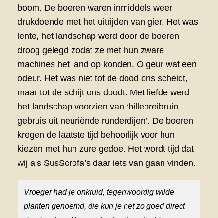
boom. De boeren waren inmiddels weer
drukdoende met het uitrijden van gier. Het was
lente, het landschap werd door de boeren
droog gelegd zodat ze met hun zware
machines het land op konden. O geur wat een
odeur. Het was niet tot de dood ons scheidt,
maar tot de schijt ons doodt. Met liefde werd
het landschap voorzien van ‘billebreibruin
gebruis uit neuriënde runderdijen’. De boeren
kregen de laatste tijd behoorlijk voor hun
kiezen met hun zure gedoe. Het wordt tijd dat
wij als SusScrofa’s daar iets van gaan vinden.
V
roeger had je onkruid, tegenwoordig w
ilde
planten genoemd,
die kun je net zo goed direct