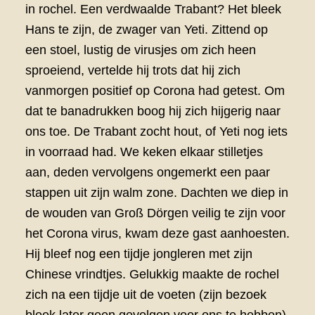
in rochel. Een verdwaalde Trabant? Het bleek
Hans te zijn, de zwager van Yeti. Zittend op
een stoel, lustig de virusjes om zich heen
sproeiend, vertelde hij trots dat hij zich
vanmorgen positief op Corona had getest. Om
dat te banadrukken boog hij zich hijgerig naar
ons toe. De Trabant zocht hout, of Yeti nog iets
in voorraad had. We keken elkaar stilletjes
aan, deden vervolgens ongemerkt een paar
stappen uit zijn walm zone. Dachten we diep in
de wouden van Groß Dörgen veilig te zijn voor
het Corona virus, kwam deze gast aanhoesten.
Hij bleef nog een tijdje jongleren met zijn
Chinese vrindtjes. Gelukkig maakte de rochel
zich na een tijdje uit de voeten (zijn bezoek