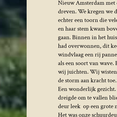
Nieuw Amsterdam met da
dreven. We kregen we de
echter een toorn die ve
en haar stem kwam boven
gaan. Binnen in het huis
had overwonnen, dit kee
windvlaag een rij panne
als een soort van wave.
wij juichten. Wij wiste
de storm aan kracht toe
Een wonderlijk gezicht.
dreigde om te vallen bl
deur leek op een grote
Het was onze schuurdeur