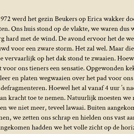
72 werd het gezin Beukers op Erica wakker do
ten. Ons huis stond op de vlakte, we waren dus 
 erg hard met de wind. De avond ervoor het de 
wd voor een zware storm. Het zal wel. Maar die
e vervaarlijk op het dak stond te zwaaien. Hoe
t voor ons tieners een sensatie. Opgewonden ke
leer en platen wegwaaien over het pad voor ons 
 defragmenteren. Hoewel het al vanaf 4 uur ’s na
aan kracht toe te nemen. Natuurlijk moesten we 
en we niet meer, teveel lawaai. Buiten aangek
, we zetten ons schrap en hielden ons vast aan 
aangekomen hadden we het volle zicht op de hori