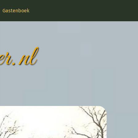
Gastenboek
r.nl