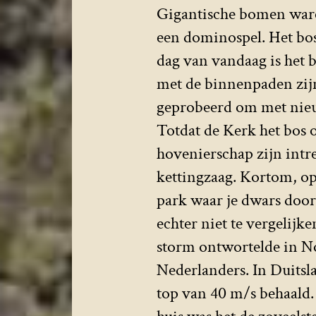
Gigantische bomen ware
een dominospel. Het bo
dag van vandaag is het 
met de binnenpaden zij
geprobeerd om met nieuw
Totdat de Kerk het bos 
hovenierschap zijn intr
kettingzaag. Kortom, op
park waar je dwars door 
echter niet te vergelij
storm ontwortelde in 
Nederlanders. In Duits
top van 40 m/s behaald.