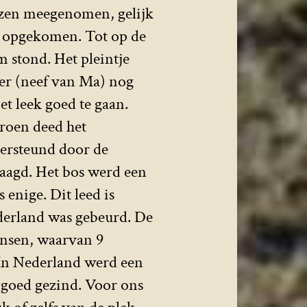
zen meegenomen, gelijk
r opgekomen. Tot op de
 stond. Het pleintje
er (neef van Ma) nog
t leek goed te gaan.
Groen deed het
dersteund door de
aagd. Het bos werd een
 enige. Dit leed is
ederland was gebeurd. De
nsen, waarvan 9
 In Nederland werd een
 goed gezind. Voor ons