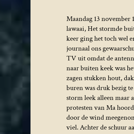
Maandag 13 november 19
lawaai, Het stormde bui
keer ging het toch wel
journaal ons gewaarschu
TV uit omdat de antenn
naar buiten keek was he
zagen stukken hout, dak
buren was druk bezig te
storm leek alleen maar 
protesten van Ma hoord
door de wind meegenomen
viel. Achter de schuur 