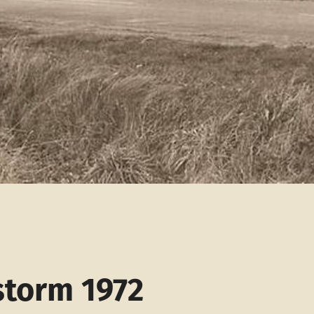
torm 1972